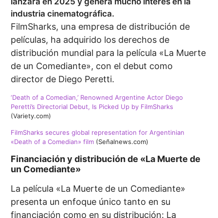
lanzará en 2025 y genera mucho interés en la
industria cinematográfica.
FilmSharks, una empresa de distribución de
películas, ha adquirido los derechos de
distribución mundial para la película «La Muerte
de un Comediante», con el debut como
director de Diego Peretti.
‘Death of a Comedian,’ Renowned Argentine Actor Diego
Peretti’s Directorial Debut, Is Picked Up by FilmSharks
(Variety.com)
FilmSharks secures global representation for Argentinian
«Death of a Comedian» film
(Señalnews.com)
Financiación y distribución de «La Muerte de
un Comediante»
La película «La Muerte de un Comediante»
presenta un enfoque único tanto en su
financiación como en su distribución: La