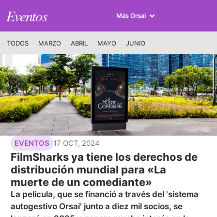
Eventos
Más Orsai
TODOS
MARZO
ABRIL
MAYO
JUNIO
17 OCT, 2024
EVENTOS
FilmSharks ya tiene los derechos de
distribución mundial para «La
muerte de un comediante»
La película, que se financió a través del 'sistema
autogestivo Orsai' junto a diez mil socios, se