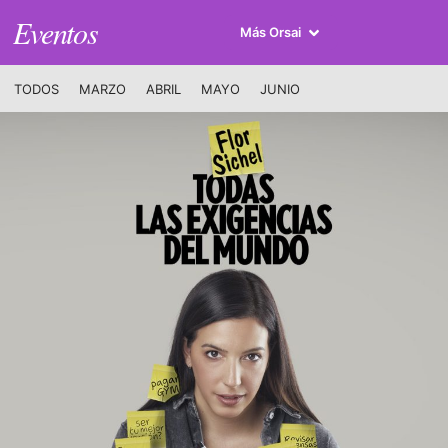
Eventos
Más Orsai
TODOS
MARZO
ABRIL
MAYO
JUNIO