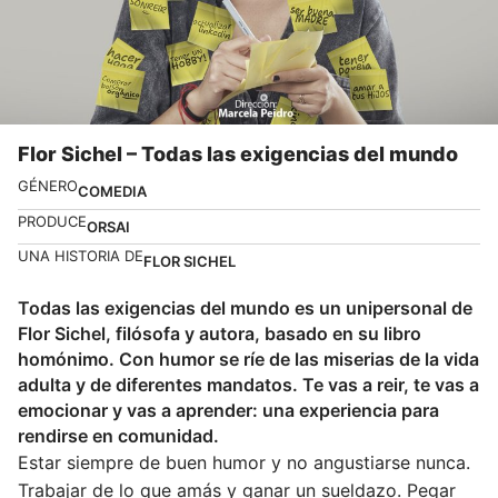
Flor Sichel – Todas las exigencias del mundo
GÉNERO
COMEDIA
PRODUCE
ORSAI
UNA HISTORIA DE
FLOR SICHEL
Todas las exigencias del mundo es un unipersonal de
Flor Sichel, filósofa y autora, basado en su libro
homónimo. Con humor se ríe de las miserias de la vida
adulta y de diferentes mandatos. Te vas a reir, te vas a
emocionar y vas a aprender: una experiencia para
rendirse en comunidad.
Estar siempre de buen humor y no angustiarse nunca.
Trabajar de lo que amás y ganar un sueldazo. Pegar