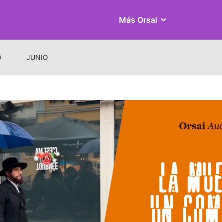
Más Orsai
O
JUNIO