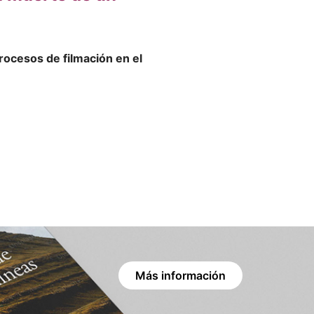
rocesos de filmación en el
Más información