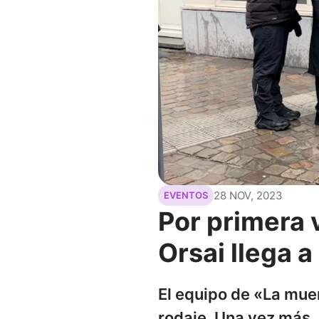
28 NOV, 2023
EVENTOS
Por primera 
Orsai llega 
El equipo de «La mue
rodaje. Una vez más,