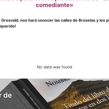
comediante»
 Grosvald, nos hará conocer las calles de Bruselas y los p
 querido!
No data was found
r de