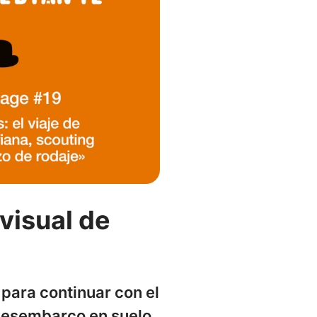
visual de
para continuar con el
 desembarco en suelo