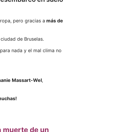
ropa, pero gracias a
más de
a ciudad de Bruselas.
 para nada y el mal clima no
hanie Massart-Wel
,
 muchas!
a muerte de un