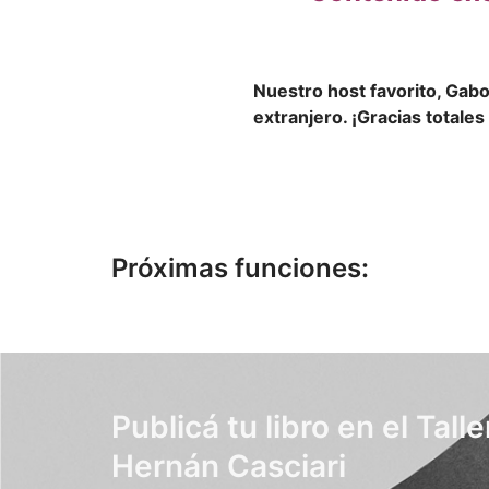
Nuestro host favorito, Gabo
extranjero. ¡Gracias totales
Próximas funciones:
Publicá tu libro en el Talle
Hernán Casciari