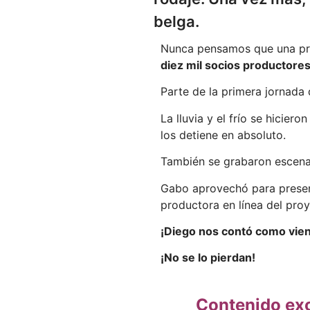
belga.
Nunca pensamos que una prod
diez mil socios productore
Parte de la primera jornada 
La lluvia y el frío se hicie
los detiene en absoluto.
También se grabaron escena
Gabo aprovechó para presen
productora en línea del pro
¡Diego nos contó como viene
¡No se lo pierdan!
Contenido exc