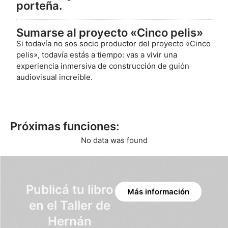
porteña.
Sumarse al proyecto «Cinco pelis»
Si todavía no sos socio productor del proyecto «Cinco
pelis», todavía estás a tiempo: vas a vivir una
experiencia inmersiva de construcción de guión
audiovisual increíble.
Próximas funciones:
No data was found
Publicá tu libro
Más información
en el Taller de
Hernán