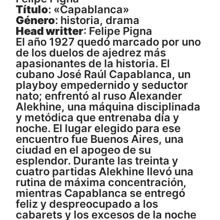
Título
: «Capablanca»
Género
: historia, drama
Head writter
: Felipe Pigna
El año 1927 quedó marcado por uno
de los duelos de ajedrez más
apasionantes de la historia. El
cubano José Raúl Capablanca, un
playboy empedernido y seductor
nato; enfrentó al ruso Alexander
Alekhine, una máquina disciplinada
y metódica que entrenaba día y
noche. El lugar elegido para ese
encuentro fue Buenos Aires, una
ciudad en el apogeo de su
esplendor. Durante las treinta y
cuatro partidas Alekhine llevó una
rutina de máxima concentración,
mientras Capablanca se entregó
feliz y despreocupado a los
cabarets y los excesos de la noche