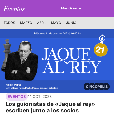
Eventos
Más Orsai
TODOS
MARZO
ABRIL
MAYO
JUNIO
11 OCT, 2023
EVENTOS
Los guionistas de «Jaque al rey»
escriben junto a los socios