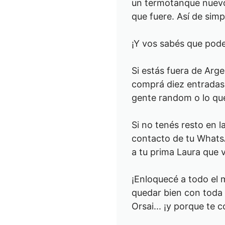
un termotanque nuevo 
que fuere. Así de simp
¡Y vos sabés que pod
Si estás fuera de Argen
comprá diez entradas 
gente random o lo qu
Si no tenés resto en la
contacto de tu WhatsAp
a tu prima Laura que v
¡Enloquecé a todo el 
quedar bien con toda 
Orsai... ¡y porque te 