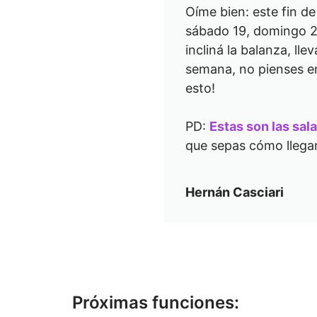
Oíme bien: este fin d
sábado 19, domingo 20
incliná la balanza, ll
semana, no pienses en
esto!
PD:
Estas son las sal
que sepas cómo llegar
Hernán Casciari
Próximas funciones: