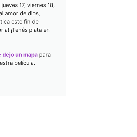
jueves 17, viernes 18,
al amor de dios,
tica este fin de
ria! ¡Tenés plata en
e dejo un mapa
para
stra película.