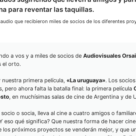
na para reventar las taquillas.
l audio que recibieron miles de socios de los diferentes pr
ando a vos y a miles de socios de
Audiovisuales Orsai
el orto.
y
nuestra primera película,
«La uruguaya»
. Los socio
s, pero ahora falta la batalla final: la primera película
osto
, en muchísimas salas de cine de Argentina y de
a socio o socia, lleva al cine a cuatro amigos o famili
¿Y eso qué significa? Que nuestra forma de hacer cine
 los próximos proyectos se venderán mejor, y que un