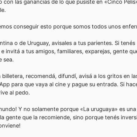
con las ganancias de lo que pusiste en «Cinco Pelis»
le.
emos conseguir esto porque somos todos unos enfe
tina o de Uruguay, avisales a tus parientes. Si tenés r
e invitá a tus amigos, familiares, exparejas, gente 
e sea.
 billetera, recomendá, difundí, avisá a los gritos en l
p para que vaya al cine y pague su entrada. Si hace f
ive al pedo.
mundo! Y no solamente porque «La uruguaya» es una g
la gente que la recomiende, sino porque tenés inver
conviene!