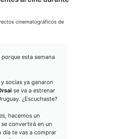
oyectos cinematográficos de
porque esta semana
s y socias ya ganaron
Orsai
se va a estrenar
 Uruguay. ¿Escuchaste?
ares, hacemos un
 se convertirá en un
 día te vas a comprar