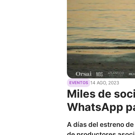
14 AGO, 2023
EVENTOS
Miles de soc
WhatsApp par
A días del estreno de
de productores asoci