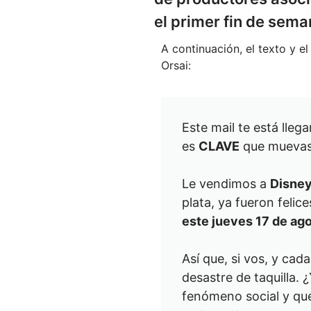
el primer fin de sema
A continuación, el texto y e
Orsai:
Este mail te está lleg
es
CLAVE
que muevas 
Le vendimos a
Disne
plata, ya fueron felice
este jueves 17 de ag
Así que, si vos, y cad
desastre de taquilla. 
fenómeno social y que