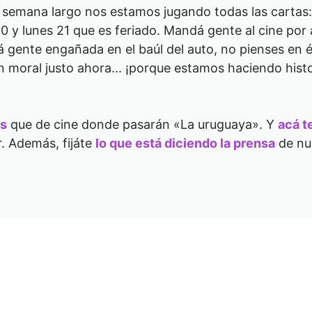
e semana largo nos estamos jugando todas las cartas: 
 y lunes 21 que es feriado. Mandá gente al cine por 
evá gente engañada en el baúl del auto, no pienses en é
 moral justo ahora... ¡porque estamos haciendo histo
as
que de cine donde pasarán «La uruguaya». Y
acá t
. Además, fijáte
lo que está diciendo la prensa
de nue