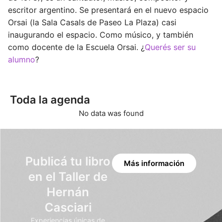
escritor argentino. Se presentará en el nuevo espacio
Orsai (la Sala Casals de Paseo La Plaza) casi
inaugurando el espacio. Como músico, y también
como docente de la Escuela Orsai. ¿
Querés ser su
alumno
?
Toda la agenda
No data was found
Publicá tu libro
Más información
en el Taller de
Hernán
Casciari
Experiencias únicas de