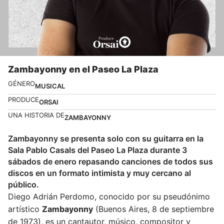
Zambayonny en el Paseo La Plaza
GÉNERO
MUSICAL
PRODUCE
ORSAI
UNA HISTORIA DE
ZAMBAYONNY
Zambayonny se presenta solo con su guitarra en la
Sala Pablo Casals del Paseo La Plaza durante 3
sábados de enero repasando canciones de todos sus
discos en un formato intimista y muy cercano al
público.
Diego Adrián Perdomo, conocido por su pseudónimo
artístico
Zambayonny
(Buenos Aires, 8 de septiembre
de 1973), es un cantautor, músico, compositor y