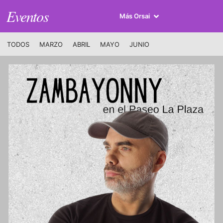
Eventos
Más Orsai
TODOS
MARZO
ABRIL
MAYO
JUNIO