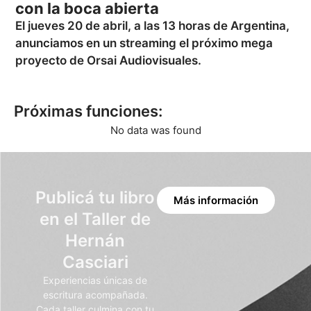
con la boca abierta
El jueves 20 de abril, a las 13 horas de Argentina,
anunciamos en un streaming el próximo mega
proyecto de Orsai Audiovisuales.
Próximas funciones:
No data was found
Publicá tu libro
Más información
en el Taller de
Hernán
Casciari
Experiencias únicas de
escritura acompañada.
Cada taller culmina con tu