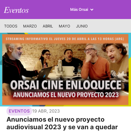
Eventos
Más Orsai
TODOS
MARZO
ABRIL
MAYO
JUNIO
19 ABR, 2023
EVENTOS
Anunciamos el nuevo proyecto
audiovisual 2023 y se van a quedar