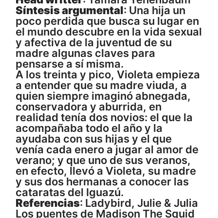
Síntesis argumental
: Una hija un
poco perdida que busca su lugar en
el mundo descubre en la vida sexual
y afectiva de la juventud de su
madre algunas claves para
pensarse a sí misma.
A los treinta y pico, Violeta empieza
a entender que su madre viuda, a
quien siempre imaginó abnegada,
conservadora y aburrida, en
realidad tenía dos novios: el que la
acompañaba todo el año y la
ayudaba con sus hijas y el que
venía cada enero a jugar al amor de
verano; y que uno de sus veranos,
en efecto, llevó a Violeta, su madre
y sus dos hermanas a conocer las
cataratas del Iguazú.
Referencias
:
Ladybird
,
Julie & Julia
Los puentes de Madison
The Squid