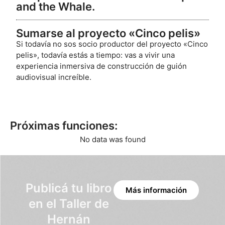
and the Whale
.
Sumarse al proyecto «Cinco pelis»
Si todavía no sos socio productor del proyecto «Cinco
pelis», todavía estás a tiempo: vas a vivir una
experiencia inmersiva de construcción de guión
audiovisual increíble.
Próximas funciones:
No data was found
Publicá tu libro
Más información
en el Taller de
Hernán