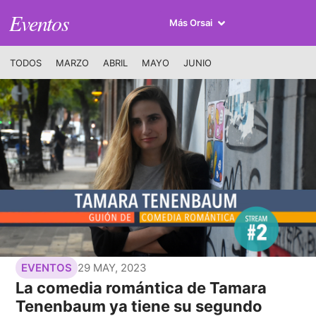
Eventos
Más Orsai
TODOS
MARZO
ABRIL
MAYO
JUNIO
29 MAY, 2023
EVENTOS
La comedia romántica de Tamara
Tenenbaum ya tiene su segundo