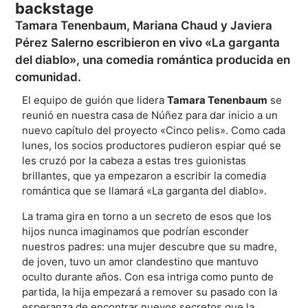
backstage
Tamara Tenenbaum, Mariana Chaud y Javiera
Pérez Salerno escribieron en vivo «La garganta
del diablo», una comedia romántica producida en
comunidad.
El equipo de guión que lidera
Tamara Tenenbaum
se
reunió en nuestra casa de Núñez para dar inicio a un
nuevo capítulo del proyecto «Cinco pelis». Como cada
lunes, los socios productores pudieron espiar qué se
les cruzó por la cabeza a estas tres guionistas
brillantes, que ya empezaron a escribir la comedia
romántica que se llamará «La garganta del diablo».
La trama gira en torno a un secreto de esos que los
hijos nunca imaginamos que podrían esconder
nuestros padres: una mujer descubre que su madre,
de joven, tuvo un amor clandestino que mantuvo
oculto durante años. Con esa intriga como punto de
partida, la hija empezará a remover su pasado con la
esperanza de encontrar nuevos secretos que la